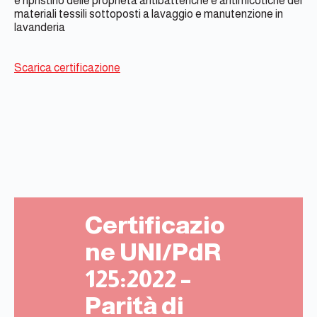
e ripristino delle proprietà antibatteriche e antimicotiche dei
materiali tessili sottoposti a lavaggio e manutenzione in
lavanderia
Scarica certificazione
Certificazio
ne UNI/PdR
125:2022 –
Parità di