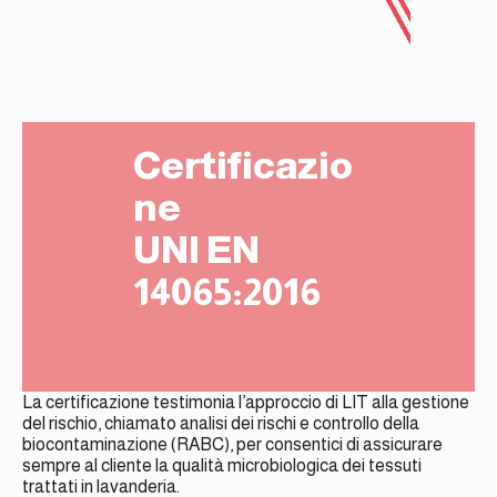
Certificazio
ne
UNI EN
14065:2016
La certificazione testimonia l’approccio di LIT alla gestione
del rischio, chiamato analisi dei rischi e controllo della
biocontaminazione (RABC), per consentici di assicurare
sempre al cliente la qualità microbiologica dei tessuti
trattati in lavanderia.