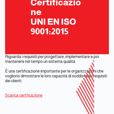
Certificazio
ne
UNI EN ISO
9001:2015
Riguarda i requisiti per progettare, implementare e poi
mantenere nel tempo un sistema qualità.
È una certificazione importante per le organizzazioni che
vogliono dimostrare le loro capacità di soddisfare i requisiti
dei clienti.
Scarica certficazione