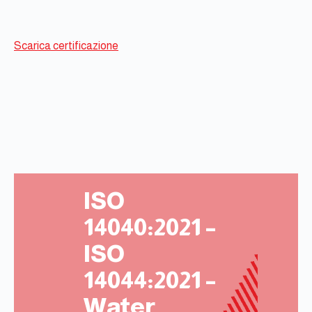
Scarica certificazione
ISO
14040:2021 –
ISO
14044:2021 –
Water