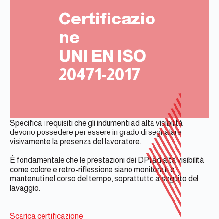
Certificazio
ne
UNI EN ISO
20471-2017
Specifica i requisiti che gli indumenti ad alta visibilità
devono possedere per essere in grado di segnalare
visivamente la presenza del lavoratore.
È fondamentale che le prestazioni dei DPI ad alta visibilità
come colore e retro-riflessione siano monitorati e
mantenuti nel corso del tempo, soprattutto a seguito del
lavaggio.
Scarica certificazione