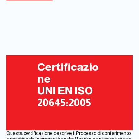
Certificazio
ne
UNI EN ISO
20645:2005
Questa certificazione descrive il Processo di conferimento