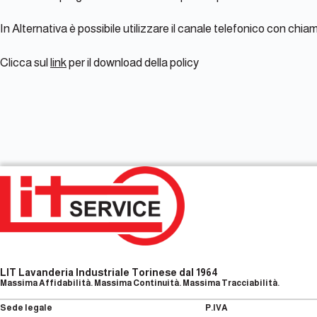
In Alternativa è possibile utilizzare il canale telefonico con ch
Clicca sul
link
per il download della policy
LIT Lavanderia Industriale Torinese dal 1964
Massima Affidabilità. Massima Continuità. Massima Tracciabilità.
Sede legale
P.IVA