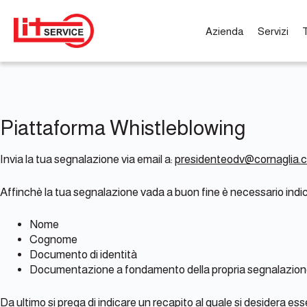
Salta
al
contenuto
Azienda
Servizi
Piattaforma Whistleblowing
Invia la tua segnalazione via email a:
presidenteodv@cornaglia.
Affinchè la tua segnalazione vada a buon fine è necessario indic
Nome
Cognome
Documento di identità
Documentazione a fondamento della propria segnalazion
Da ultimo si prega di indicare un recapito al quale si desidera ess